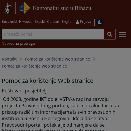
Kantonalni sud u Bihaću
Bosanski
Hrvatski
Srpski
Српски
English
Prijava
Napredna pretraga
Kontakt
Pomoć za korištenje web stranice
Pomoć za korištenje web stranice
Pomoć za korištenje Web stranice
Poštovani posjetitelji,
Od 2008. godine IKT odjel VSTV-a radi na razvoju
projekta Pravosudnog portala, kao centralne tačke za
pristup različitim informacijama iz svih pravosudnih
institucija u Bosni i Hercegovini. Ideja da se otvori
Pravosudni portal, potekla je od namjere da se