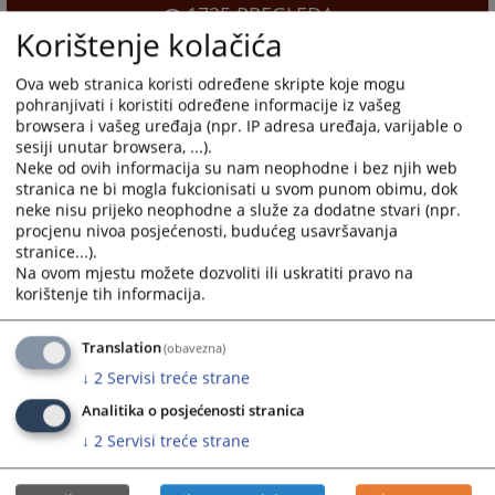
1725
PREGLEDA
Korištenje kolačića
Ova web stranica koristi određene skripte koje mogu
pohranjivati i koristiti određene informacije iz vašeg
browsera i vašeg uređaja (npr. IP adresa uređaja, varijable o
sesiji unutar browsera, ...).
Neke od ovih informacija su nam neophodne i bez njih web
stranica ne bi mogla fukcionisati u svom punom obimu, dok
neke nisu prijeko neophodne a služe za dodatne stvari (npr.
procjenu nivoa posjećenosti, budućeg usavršavanja
stranice...).
Na ovom mjestu možete dozvoliti ili uskratiti pravo na
korištenje tih informacija.
Translation
(obavezna)
↓
2
Servisi treće strane
Analitika o posjećenosti stranica
↓
2
Servisi treće strane