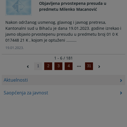
Objavljena prvostepena presuda u
predmetu Milenko Macanović
Nakon održanog usmenog, glavnog i javnog pretresa,
Kantonalni sud u Bihaću je dana 19.01.2023. godine izrekao i
javno objavio prvostepenu presudu u predmetu broj 01 0 K
017448 21 K , kojom je optuženi .........
19.01.2023.
1 - 6 / 181
1
2
3
4
31
Aktuelnosti
Saopćenja za javnost