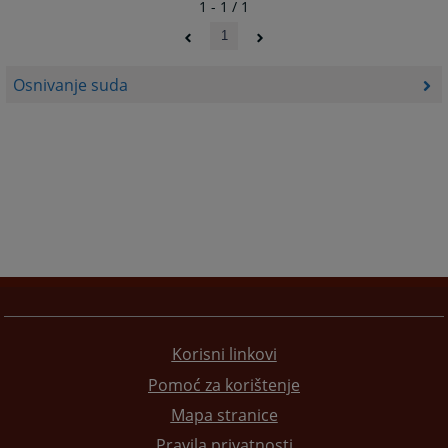
1 - 1 / 1
1
Osnivanje suda
Korisni linkovi
Pomoć za korištenje
Mapa stranice
Pravila privatnosti