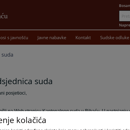
Bosan
aću
Idi
na
Napre
sadržaj
osi s javnošću
Javne nabavke
Kontakt
Sudske odluke
k suda
dsjednica suda
ni posjetioci,
šli na Web stranicu Kantonalnog suda u Bihaću. U nastojanju 
enje kolačića
ansparentan i dostupan građanima u svako vrijeme, otvorili smo 
se da ćemo vam pružiti kvalitetne informacije o organizaciji r