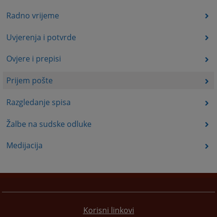
Radno vrijeme
Uvjerenja i potvrde
Ovjere i prepisi
Prijem pošte
Razgledanje spisa
Žalbe na sudske odluke
Medijacija
Korisni linkovi