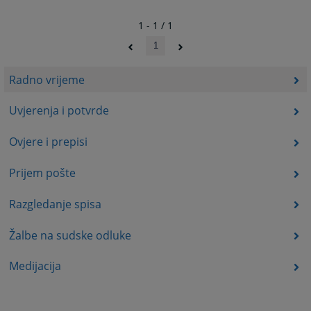
1 - 1 / 1
1
Radno vrijeme
Uvjerenja i potvrde
Ovjere i prepisi
Prijem pošte
Razgledanje spisa
Žalbe na sudske odluke
Medijacija