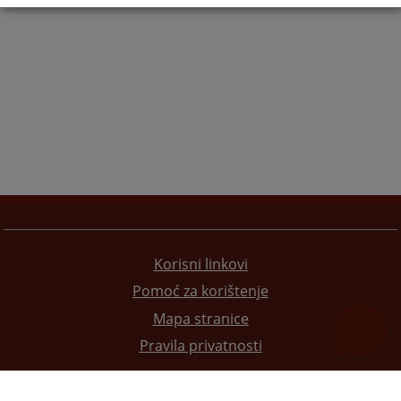
Korisni linkovi
Pomoć za korištenje
Mapa stranice
Pravila privatnosti