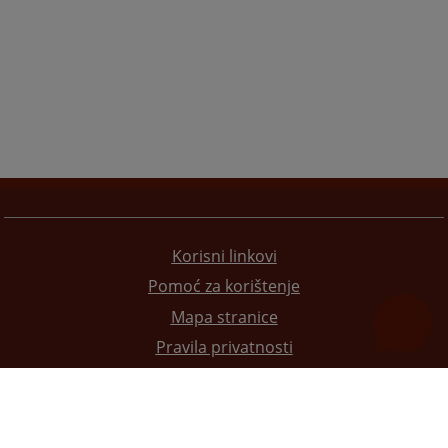
Korisni linkovi
Pomoć za korištenje
Mapa stranice
Pravila privatnosti