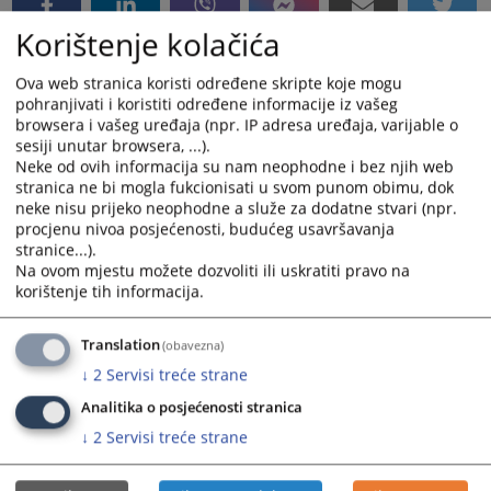
Korištenje kolačića
Ova web stranica koristi određene skripte koje mogu
pohranjivati i koristiti određene informacije iz vašeg
browsera i vašeg uređaja (npr. IP adresa uređaja, varijable o
sesiji unutar browsera, ...).
Neke od ovih informacija su nam neophodne i bez njih web
stranica ne bi mogla fukcionisati u svom punom obimu, dok
neke nisu prijeko neophodne a služe za dodatne stvari (npr.
procjenu nivoa posjećenosti, budućeg usavršavanja
stranice...).
Na ovom mjestu možete dozvoliti ili uskratiti pravo na
korištenje tih informacija.
Translation
(obavezna)
↓
2
Servisi treće strane
Analitika o posjećenosti stranica
↓
2
Servisi treće strane