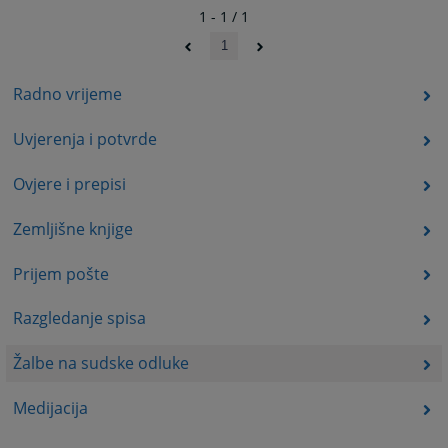
1 - 1 / 1
1
Radno vrijeme
Uvjerenja i potvrde
Ovjere i prepisi
Zemljišne knjige
Prijem pošte
Razgledanje spisa
Žalbe na sudske odluke
Medijacija