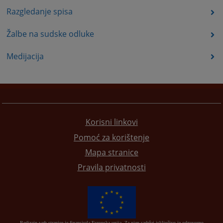
Razgledanje spisa
Žalbe na sudske odluke
Medijacija
Korisni linkovi
Pomoć za korištenje
Mapa stranice
Pravila privatnosti
Redizajn web stranice je finansirala Evropska unija. Za njen sadržaj isključivo je odgovorno