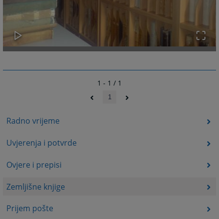
1 - 1 / 1
1
Radno vrijeme
Uvjerenja i potvrde
Ovjere i prepisi
Zemljišne knjige
Prijem pošte