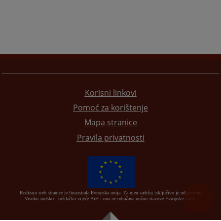
Korisni linkovi
Pomoć za korištenje
Mapa stranice
Pravila privatnosti
Redizajn web stranice je finansirala Evropska unija. Za njen sadržaj isključivo je odgovorno
Visoko sudsko i tužilačko vijeće BiH i ona ne odražava nužno stavove Evropske unije.