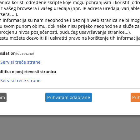
nica koristi određene skripte koje mogu pohranjivati i koristiti od
iz vašeg browsera i vašeg uređaja (npr. IP adresa uređaja, varijable 
pr@teol.net
era, ...).
h informacija su nam neophodne i bez njih web stranica ne bi mog
i u svom punom obimu, dok neke nisu prijeko neophodne a služe z
 procjenu nivoa posjećenosti, budućeg usavršavanja stranice...).
tu možete dozvoliti ili uskratiti pravo na korištenje tih informacija
nslation
(obavezna)
Servisi treće strane
litika o posjećenosti stranica
Servisi treće strane
tam
Prihvatam odabrane
Pri