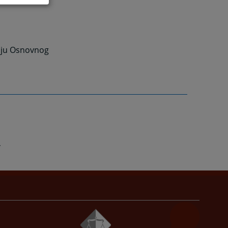
riju Osnovnog