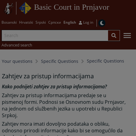
Basic Court in Prnjavor
Bosanski
Hrvatski
Srpski
Српски
English
Log in
Advanced search
Specific Questions
Your questions
Specific Questions
Zahtjev za pristup informacijama
Kako podnijeti zahtjev za pristup informacijama?
Zahtjev za pristup informacijama predaje se u
pismenoj formi. Podnosi se Osnovnom sudu Prnjavor,
na jednom od službenih jezika u upotrebi u Republici
Srpkoj.
Zahtjev mora imati dovoljno podataka o obliku,
odnosno prirodi informacije kako bi se omogućilo da