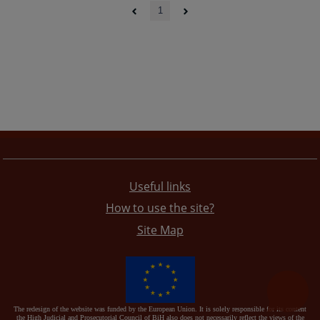
1
Useful links
How to use the site?
Site Map
The redesign of the website was funded by the European Union. It is solely responsible for its content
the High Judicial and Prosecutorial Council of BiH also does not necessarily reflect the views of the