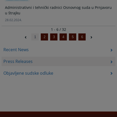
Administrativni i tehnički radnici Osnovnog suda u Prnjavoru
u štrajku
28.02.2024.
1 - 6 / 32
1
2
3
4
5
6
Recent News
Press Releases
Objavljene sudske odluke