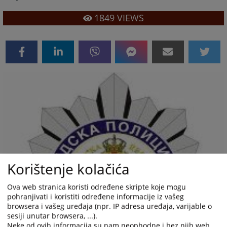
1849
VIEWS
Korištenje kolačića
Ova web stranica koristi određene skripte koje mogu
pohranjivati i koristiti određene informacije iz vašeg
browsera i vašeg uređaja (npr. IP adresa uređaja, varijable o
sesiji unutar browsera, ...).
Neke od ovih informacija su nam neophodne i bez njih web