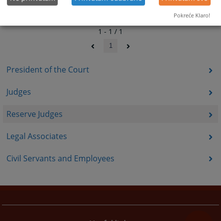
Pokreće Klaro!
1 - 1 / 1
1
President of the Court
Judges
Reserve Judges
Legal Associates
Civil Servants and Employees