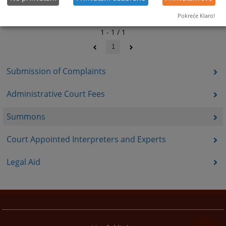
Pokreće Klaro!
1 - 1 / 1
1
Submission of Complaints
Administrative Court Fees
Summons
Court Appointed Interpreters and Experts
Legal Aid