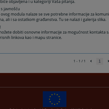
 biće objavljena i u kategoriji Vaša pitanja.
 s javnošću
 ovog modula nalaze se sve potrebne informacije za komuni
a, ali i sa ostatkom građanstva. Tu se nalazi i galerija slika.
t
ožete dobiti osnovne informacije za mogućnost kontakta sa
orisnih linkova kao i mapu stranice.
1 - 1 / 1
1