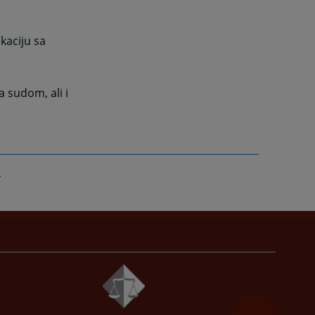
kaciju sa
 sudom, ali i