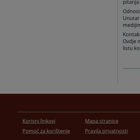
pitanja
Odnosi
Unutar
medijim
Kontak
Ovdje m
listu k
Korisni linkovi
Mapa stranice
Pomoć za korištenje
Pravila privatnosti