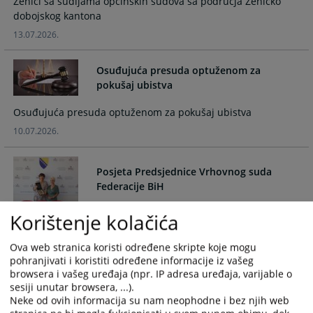
Zenici sa sudijama općinskih sudova sa područja Zeničko
and
and
dobojskog kantona
select
select
13.07.2026.
a
a
date.
date.
Osuđujuća presuda optuženom za
Press
Press
pokušaj ubistva
the
the
question
question
Osuđujuća presuda optuženom za pokušaj ubistva
mark
mark
10.07.2026.
key
key
to
to
get
get
Posjeta Predsjednice Vrhovnog suda
the
the
Federacije BiH
keyboard
keyboard
shortcuts
shortcuts
Korištenje kolačića
Posjeta Predsjednice Vrhovnog suda Federacije BiH
for
for
03.07.2026.
changing
changing
Ova web stranica koristi određene skripte koje mogu
dates.
dates.
pohranjivati i koristiti određene informacije iz vašeg
Posjete predsjednice Kantonalnog suda u
browsera i vašeg uređaja (npr. IP adresa uređaja, varijable o
Zenici općinskih sudova Zeničko-
sesiji unutar browsera, ...).
dobojskog kantona
Neke od ovih informacija su nam neophodne i bez njih web