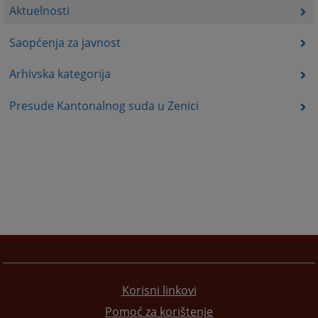
Aktuelnosti
Saopćenja za javnost
Arhivska kategorija
Presude Kantonalnog suda u Zenici
Korisni linkovi
Pomoć za korištenje