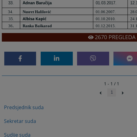
33.
Adnan Baručija
01.03.2017.
12.
34.
Nusret Halilović
01.06.2007.
28.
Albisa Kapić
35.
01.10.2010.
24.
.
36
Ranka Baškarad
01.12.2015.
31.
2670
PREGLEDA
1 - 1 / 1
1
Predsjednik suda
Sekretar suda
Sudije suda