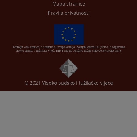
Mapa stranice
Pravila privatnosti
Redizajn web stranice je finansirala Evropska unija. Za njen sadržaj isključivo je odgovorno
Visoko sudsko i tužilačko vijeće BiH i ona ne odražava nužno stavove Evropske unije.
© 2021
Visoko sudsko i tužilačko vijeće