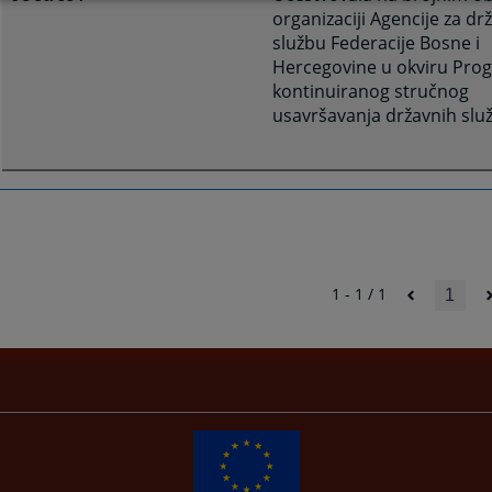
organizaciji Agencije za dr
službu Federacije Bosne i
Hercegovine u okviru Pro
kontinuiranog stručnog
usavršavanja državnih slu
1 - 1 / 1
1