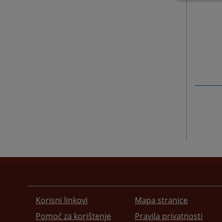
Korisni linkovi
Mapa stranice
Pomoć za korištenje
Pravila privatnosti