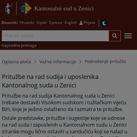
Kantonalni sud u Zenici
Bosanski
Hrvatski
Srpski
Српски
English
Prijava
Napredna pretraga
Podnošenje pritužbi
Oglasna ploča
Važne informacije
Pritužbe na rad sudija i uposlenika
Kantonalnog suda u Zenici
Pritužbe na rad sudija Kantonalnog suda u Zenici
trebate dostaviti Visokom sudskom i tužilačkom vijeću
BiH, koje je jedino ovlašteno da razmatra te pritužbe.
Ostale predstavke, pritužbe i sugestije koje se odnose
na rad suda i zaposlenih u Kantonalnom sudu u Zenici
stranke mogu lično ostaviti u sandučiću koji se nalazi u