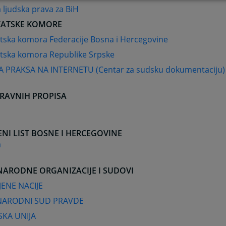
ljudska prava za BiH
ATSKE KOMORE
tska komora Federacije Bosna i Hercegovine
tska komora Republike Srpske
 PRAKSA NA INTERNETU (Centar za sudsku dokumentaciju)
PRAVNIH PROPISA
NI LIST BOSNE I HERCEGOVINE
a
ARODNE ORGANIZACIJE I SUDOVI
JENE NACIJE
ARODNI SUD PRAVDE
KA UNIJA