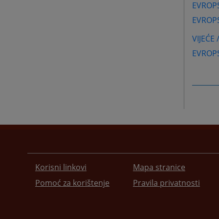
EVROP
EVROP
VIJEĆE
EVROPS
Korisni linkovi
Mapa stranice
Pomoć za korištenje
Pravila privatnosti