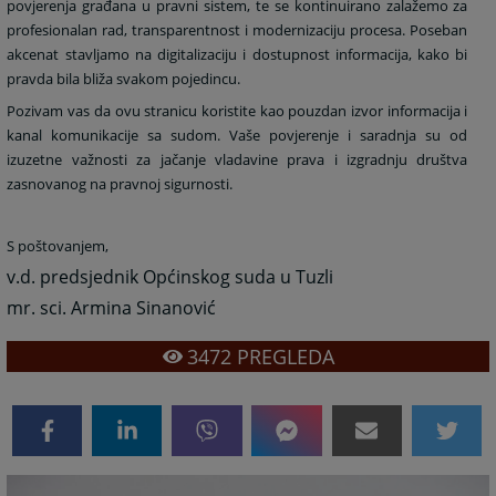
povjerenja građana u pravni sistem, te se kontinuirano zalažemo za
profesionalan rad, transparentnost i modernizaciju procesa. Poseban
akcenat stavljamo na digitalizaciju i dostupnost informacija, kako bi
pravda bila bliža svakom pojedincu.
Pozivam vas da ovu stranicu koristite kao pouzdan izvor informacija i
kanal komunikacije sa sudom. Vaše povjerenje i saradnja su od
izuzetne važnosti za jačanje vladavine prava i izgradnju društva
zasnovanog na pravnoj sigurnosti.
S poštovanjem,
v.d. predsjednik Općinskog suda u Tuzli
mr. sci. Armina Sinanović
3472
PREGLEDA