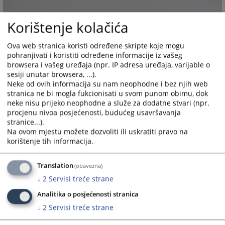
Korištenje kolačića
Ova web stranica koristi određene skripte koje mogu
pohranjivati i koristiti određene informacije iz vašeg
browsera i vašeg uređaja (npr. IP adresa uređaja, varijable o
sesiji unutar browsera, ...).
Neke od ovih informacija su nam neophodne i bez njih web
stranica ne bi mogla fukcionisati u svom punom obimu, dok
neke nisu prijeko neophodne a služe za dodatne stvari (npr.
procjenu nivoa posjećenosti, budućeg usavršavanja
stranice...).
Na ovom mjestu možete dozvoliti ili uskratiti pravo na
korištenje tih informacija.
Translation
(obavezna)
↓
2
Servisi treće strane
Analitika o posjećenosti stranica
↓
2
Servisi treće strane