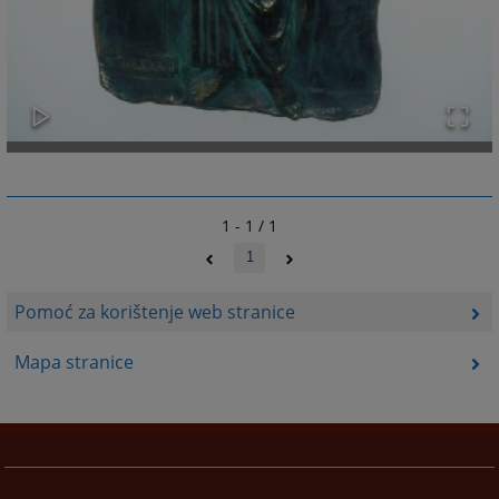
1 - 1 / 1
1
Pomoć za korištenje web stranice
Mapa stranice