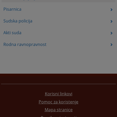
Pisarnica
Sudska policija
Akti suda
Rodna ravnopravnost
Korisni linkovi
Pomoc za koristenje
Mapa stranice