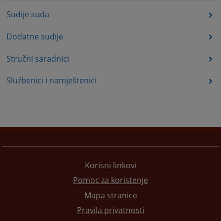
Sudije suda
Dodatne sudije
Stručni saradnici
Službenici i namještenici
Korisni linkovi
Pomoc za koristenje
Mapa stranice
Pravila privatnosti