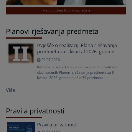
Pristup putem JPK-a
Planovi rješavanja predmeta
Izvješće o realizaciji Plana rješavanja
predmeta za II kvartal 2026. godine
02.07.2026.
Kantonalni sud u Livnu je od ukupno 50 predmeta
obuhvaćenih Planom rješavanja predmeta za II
kvartal 2026. godine riješio 39 predmeta.
Više
Pravila privatnosti
Pravila privatnosti