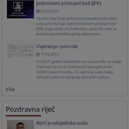
Jedinstveni pristupni kod (JPK)
01.07.2010.
Stranke koje imaju pokrenut postupak pred sudom,
svoju potvrdu koja sadrži Jedinstveni pristupni kod
(JPK) mogu dobiti od službenika u pisarnici suda uz
predočenje identifikacijskog dokumenta.
Uvjerenja i potvrde
17.05.2010.
Od 2017. godine Kantonalni sud u Livnu više ne izdaje
Uvjerenje da se ne vodi kazneni postupak protiv
fizičkih i pravnih osoba. To uvjerenje sada izdaju
općinski sudovi ili odjeljenja općinskih sudova.
Više
Pozdravna riječ
Riječ predsjednika suda