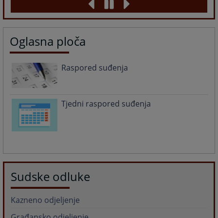
Oglasna ploča
Raspored suđenja
Tjedni raspored suđenja
Sudske odluke
Kazneno odjeljenje
Građansko odjeljenje