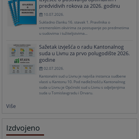
predvidivih rokova za 2026. godinu
10.07.2026.
Sukladno članku 16. stavak 1. Pravilnika o
vremenskim okvirima za postupanje po predmetima
u sudovima i tužiteljstvima...
Sažetak izvješća o radu Kantonalnog
suda u Livnu za prvo polugodište 2026.
godine
02.07.2026.
Kantonalni sud u Livnu je najviša instanca sudbene
vlasti u Kantonu 10. Pod nadležnošću Kantonalnog
suda u Livnu je Općinski sud u Livnu s odjeljenjima
suda u Tomislavgradu i Drvaru.
Više
Izdvojeno