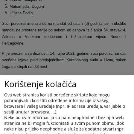
Muhamedali Đugum
Ljiljana Dodig
Suci porotnici imenuju se na mandat od osam (8) godina, osim ukoliko
mandat ne prestane ranije po nekom od osnova iz članka 34. stavak 4.
Zakona o Visokom sudbenom i tužiteljskom vijeću Bosne i
Hercegovine.
Prije preuzimanja dužnosti, 14. rujna 2021. godine, suci porotnici su dali
svečane izjave pred predsjednikom Kantonalnog suda u Livnu, nakon
čega su stupili na dužnost.
2348
PREGLEDA
Korištenje kolačića
Ova web stranica koristi određene skripte koje mogu
pohranjivati i koristiti određene informacije iz vašeg
browsera i vašeg uređaja (npr. IP adresa uređaja, varijable o
sesiji unutar browsera, ...).
Neke od ovih informacija su nam neophodne i bez njih web
Linkovi
stranica ne bi mogla fukcionisati u svom punom obimu, dok
neke nisu prijeko neophodne a služe za dodatne stvari (npr.
Bivši suci porotnici