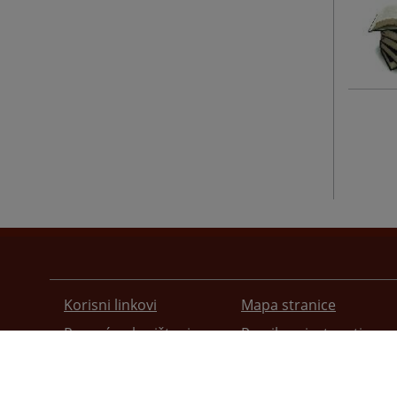
Korisni linkovi
Mapa stranice
Pomoć za korištenje
Pravila privatnosti