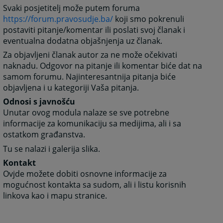
Svaki posjetitelj može putem foruma
https://forum.pravosudje.ba/
koji smo pokrenuli
postaviti pitanje/komentar ili poslati svoj članak i
eventualna dodatna objašnjenja uz članak.
Za objavljeni članak autor za ne može očekivati
naknadu. Odgovor na pitanje ili komentar biće dat na
samom forumu. Najinteresantnija pitanja biće
objavljena i u kategoriji Vaša pitanja.
Odnosi s javnošću
Unutar ovog modula nalaze se sve potrebne
informacije za komunikaciju sa medijima, ali i sa
ostatkom građanstva.
Tu se nalazi i galerija slika.
Kontakt
Ovjde možete dobiti osnovne informacije za
mogućnost kontakta sa sudom, ali i listu korisnih
linkova kao i mapu stranice.