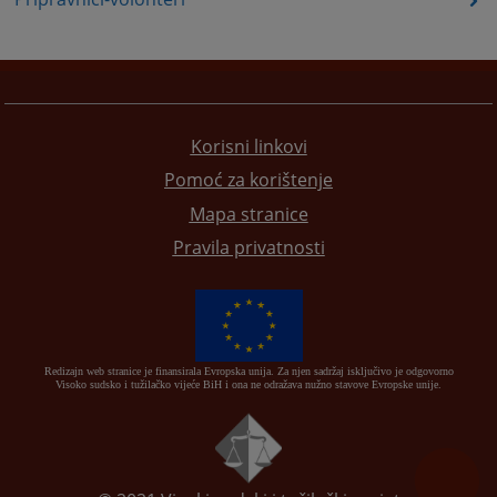
Korisni linkovi
Pomoć za korištenje
Mapa stranice
Pravila privatnosti
Redizajn web stranice je finansirala Evropska unija. Za njen sadržaj isključivo je odgovorno
Visoko sudsko i tužilačko vijeće BiH i ona ne odražava nužno stavove Evropske unije.