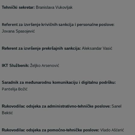
Tehnički sekretar:
Branislava Vukovljak
Referent za izvršenje krivičnih sankcija i personalne poslove:
Jovana Spasojević
Referent za izvršenje prekršajnih sankcija:
Aleksandar Vasić
Željko Arsenović
IKT Službenik:
Saradnik za međunarodnu komunikaciju i digitalnu podršku:
Pantelija Božić
Rukovodilac odsjeka za administrativno-tehničke poslove:
Sanel
Bektić
Vlado Ašćerić
Rukovodilac odsjeka za pomoćno-tehničke poslove: