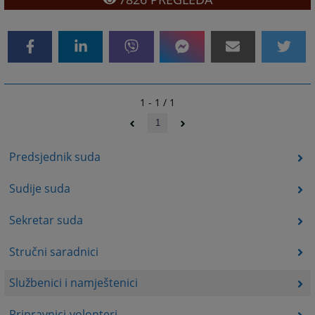
1 - 1 / 1
1
Predsjednik suda
Sudije suda
Sekretar suda
Stručni saradnici
Službenici i namještenici
Pripravnici-volonteri