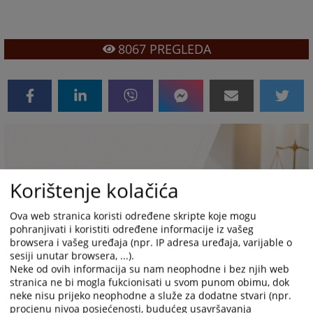
8067
PREGLEDA
Korištenje kolačića
Ova web stranica koristi određene skripte koje mogu
pohranjivati i koristiti određene informacije iz vašeg
browsera i vašeg uređaja (npr. IP adresa uređaja, varijable o
sesiji unutar browsera, ...).
Neke od ovih informacija su nam neophodne i bez njih web
stranica ne bi mogla fukcionisati u svom punom obimu, dok
neke nisu prijeko neophodne a služe za dodatne stvari (npr.
procjenu nivoa posjećenosti, budućeg usavršavanja