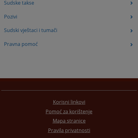
Sudske takse
Pozivi
Sudski vještaci i tumači
Pravna pomoć
Korisni linkovi
Pomoć za korištenje
Mapa stranice
Pravila privatnosti