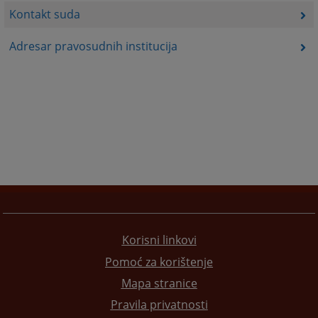
Kontakt suda
Adresar pravosudnih institucija
Korisni linkovi
Pomoć za korištenje
Mapa stranice
Pravila privatnosti