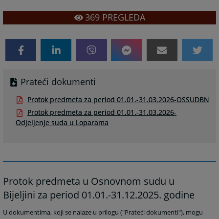
369
PREGLEDA
Prateći dokumenti
Protok predmeta za period 01.01.-31.03.2026-OSSUDBN
Protok predmeta za period 01.01.-31.03.2026-
Odjeljenje suda u Loparama
Protok predmeta u Osnovnom sudu u
Bijeljini za period 01.01.-31.12.2025. godine
U dokumentima, koji se nalaze u prilogu ("Prateći dokumenti"), mogu