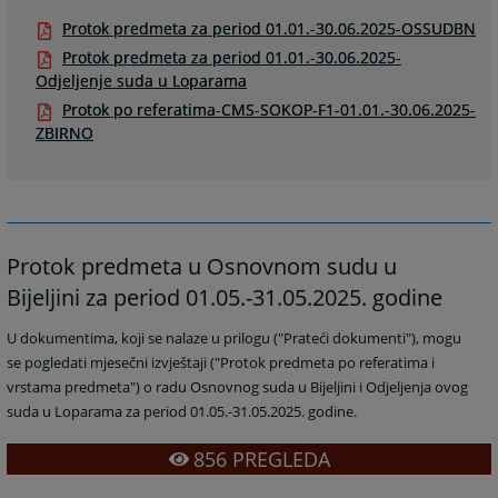
Protok predmeta za period 01.01.-30.06.2025-OSSUDBN
Protok predmeta za period 01.01.-30.06.2025-
Odjeljenje suda u Loparama
Protok po referatima-CMS-SOKOP-F1-01.01.-30.06.2025-
ZBIRNO
Protok predmeta u Osnovnom sudu u
Bijeljini za period 01.05.-31.05.2025. godine
U dokumentima, koji se nalaze u prilogu ("Prateći dokumenti"), mogu
se pogledati mjesečni izvještaji ("Protok predmeta po referatima i
vrstama predmeta") o radu Osnovnog suda u Bijeljini i Odjeljenja ovog
suda u Loparama za period 01.05.-31.05.2025. godine.
856
PREGLEDA