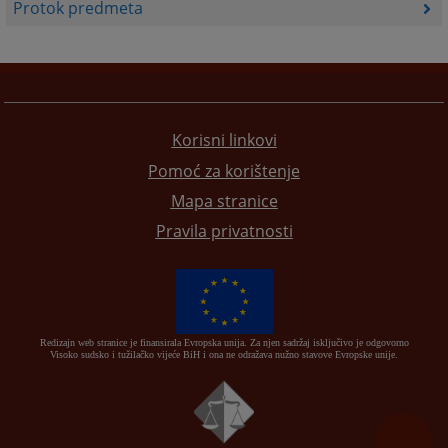
Protok predmeta
Korisni linkovi
Pomoć za korištenje
Mapa stranice
Pravila privatnosti
Redizajn web stranice je finansirala Evropska unija. Za njen sadržaj isključivo je odgovorno
Visoko sudsko i tužilačko vijeće BiH i ona ne odražava nužno stavove Evropske unije.