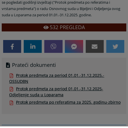
se pogledati godišnji izvještaji ("Protok predmeta po referatima i
vrstama predmeta") o radu Osnovnog suda u Bijeljini i Odjeljenja ovog
suda u Loparama za period 01.01.-31.12.2025. godine.
532
PREGLEDA
Prateći dokumenti
Protok predmeta za period 01.01.-31.12.2025.-
OSSUDBN
Protok predmeta za period 01.01.-31.12.2025-
Odjeljenje suda u Loparama
Protok predmeta po referatima za 2025. godinu-zbirno