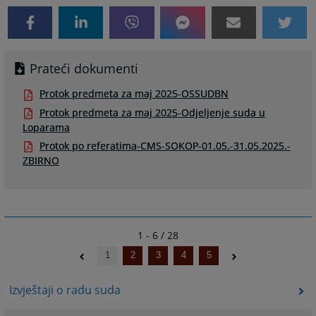
Prateći dokumenti
Protok predmeta za maj 2025-OSSUDBN
Protok predmeta za maj 2025-Odjeljenje suda u
Loparama
Protok po referatima-CMS-SOKOP-01.05.-31.05.2025.-
ZBIRNO
1 - 6 / 28
1
2
3
4
5
Izvještaji o radu suda