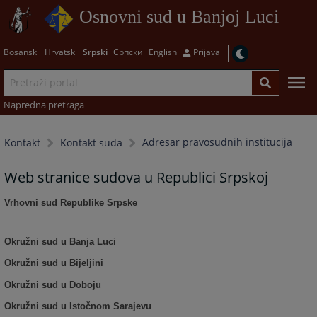
Osnovni sud u Banjoj Luci
Bosanski
Hrvatski
Srpski
Српски
English
Prijava
Napredna pretraga
Adresar pravosudnih institucija
Kontakt
Kontakt suda
Web stranice sudova u Republici Srpskoj
Vrhovni sud Republike Srpske
Okružni sud u Banja Luci
Okružni sud u Bijeljini
Okružni sud u Doboju
Okružni sud u Istočnom Sarajevu