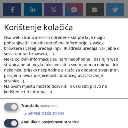
Korištenje kolačića
Ova web stranica koristi određene skripte koje mogu
pohranjivati i koristiti određene informacije iz vašeg
browsera i vašeg uređaja (npr. IP adresa uređaja, varijable o
sesiji unutar browsera, ...).
Neke od ovih informacija su nam neophodne i bez njih web
stranica ne bi mogla fukcionisati u svom punom obimu, dok
neke nisu prijeko neophodne a služe za dodatne stvari (npr.
procjenu nivoa posjećenosti, budućeg usavršavanja
stranice...).
Na ovom mjestu možete dozvoliti ili uskratiti pravo na
korištenje tih informacija.
Translation
(obavezna)
↓
2
Servisi treće strane
Analitika o posjećenosti stranica