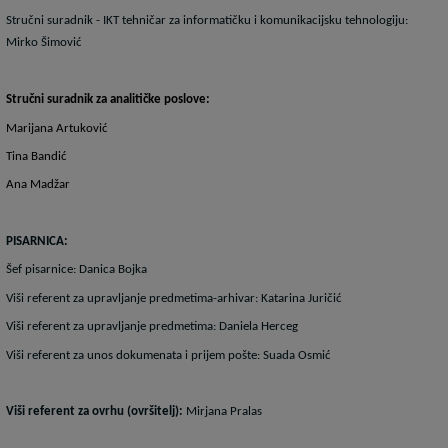
Stručni suradnik - IKT tehničar za informatičku i komunikacijsku tehnologiju:
Mirko Šimović
Stručni suradnik za analitičke poslove:
Marijana Artuković
Tina Bandić
Ana Madžar
PISARNICA:
Šef pisarnice: Danica Bojka
Viši referent za upravljanje predmetima-arhivar: Katarina Juričić
Viši referent za upravljanje predmetima: Daniela Herceg
Viši referent za unos dokumenata i prijem pošte: Suada Osmić
Viši referent za ovrhu (ovršitelj):
Mirjana Pralas