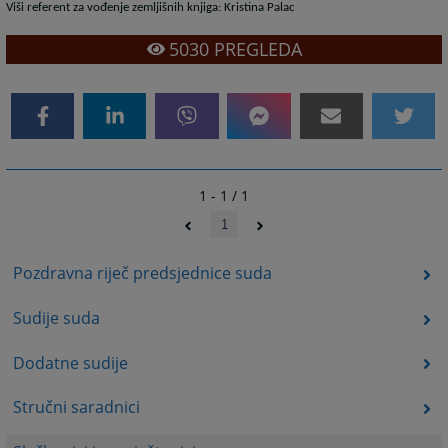
Viši referent za vođenje zemljišnih knjiga: Kristina Palac
5030
PREGLEDA
1 - 1 / 1
1
Pozdravna riječ predsjednice suda
Sudije suda
Dodatne sudije
Stručni saradnici