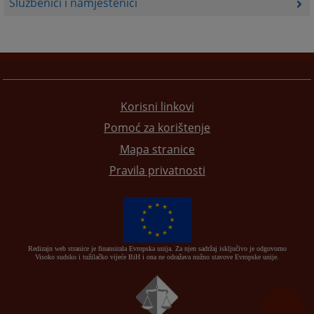
Službenici i namještenici
Korisni linkovi
Pomoć za korištenje
Mapa stranice
Pravila privatnosti
Redizajn web stranice je finansirala Evropska unija. Za njen sadržaj isključivo je odgovorno
Visoko sudsko i tužilačko vijeće BiH i ona ne odražava nužno stavove Evropske unije.