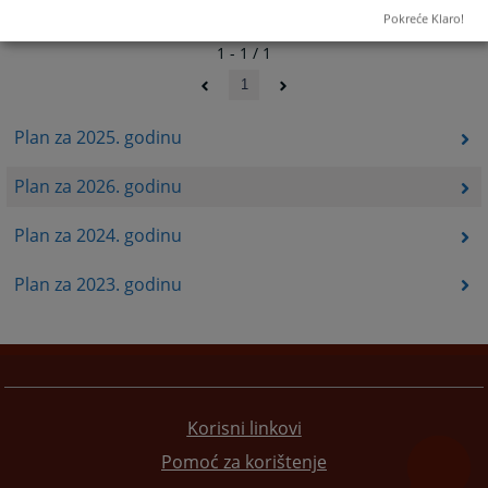
Pokreće Klaro!
1 - 1 / 1
1
Plan za 2025. godinu
Plan za 2026. godinu
Plan za 2024. godinu
Plan za 2023. godinu
Korisni linkovi
Pomoć za korištenje