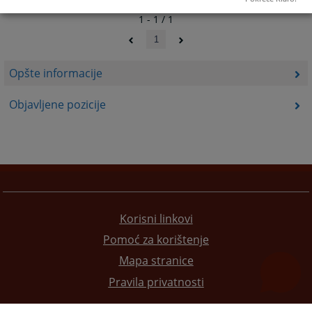
1 - 1 / 1
1
Opšte informacije
Objavljene pozicije
Korisni linkovi
Pomoć za korištenje
Mapa stranice
Pravila privatnosti