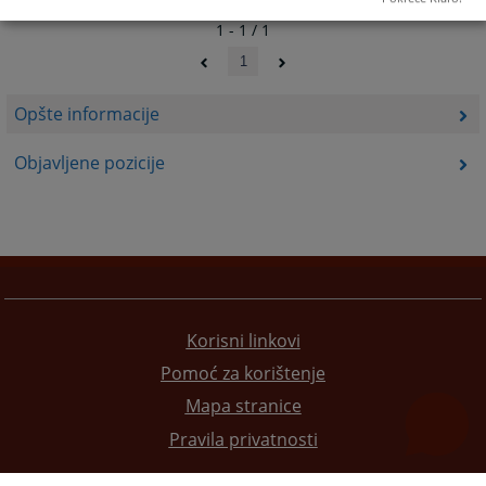
1 - 1 / 1
1
Opšte informacije
Objavljene pozicije
Korisni linkovi
Pomoć za korištenje
Mapa stranice
Pravila privatnosti