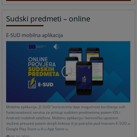
Sudski predmeti – online
E-SUD mobilna aplikacija
Mobilna aplikacija „E-SUD“ korisnicima daje mogućnost korištenja svih
funkcionalnosti servisa za pristup sudskim predmetima putem iOS i
Android mobilnih telefona. Mobilnu aplikaciju i korisničko uputstvo
možete preuzeti putem donjih linkova ili je potražiti pod imenom E-SUD u
Google Play Store-u ili u App Store-u.
01.11.2021.