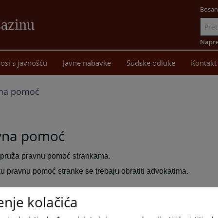
Bosan
Cazinu
Idi
na
Napre
sadržaj
osi s javnošću
Javne nabavke
Sudske odluke
Kontakt
na pomoć
vna pomoć
pruža pravnu pomoć strankama.
u pravnu pomoć stranke se trebaju obratiti advokatima.
enje kolačića