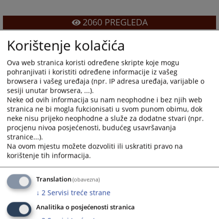
2060
PREGLEDA
Korištenje kolačića
Ova web stranica koristi određene skripte koje mogu
pohranjivati i koristiti određene informacije iz vašeg
browsera i vašeg uređaja (npr. IP adresa uređaja, varijable o
sesiji unutar browsera, ...).
Neke od ovih informacija su nam neophodne i bez njih web
stranica ne bi mogla fukcionisati u svom punom obimu, dok
neke nisu prijeko neophodne a služe za dodatne stvari (npr.
procjenu nivoa posjećenosti, budućeg usavršavanja
stranice...).
Na ovom mjestu možete dozvoliti ili uskratiti pravo na
korištenje tih informacija.
Translation
(obavezna)
↓
2
Servisi treće strane
Analitika o posjećenosti stranica