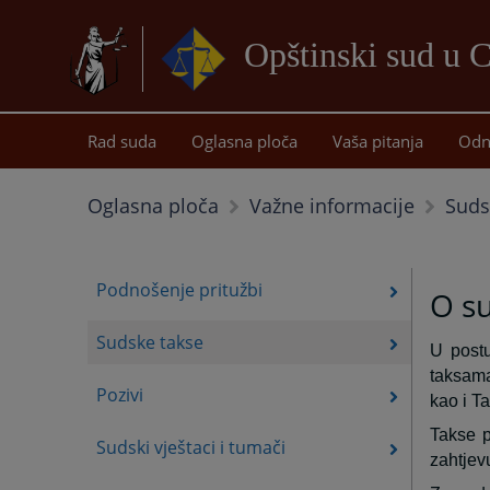
Opštinski sud u 
Rad suda
Oglasna ploča
Vaša pitanja
Odn
Suds
Oglasna ploča
Važne informacije
Podnošenje pritužbi
O s
Sudske takse
U post
taksama
Pozivi
kao i Ta
Takse p
Sudski vještaci i tumači
zahtjev