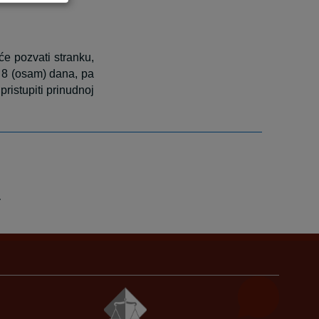
e pozvati stranku,
 8 (osam) dana, pa
pristupiti prinudnoj