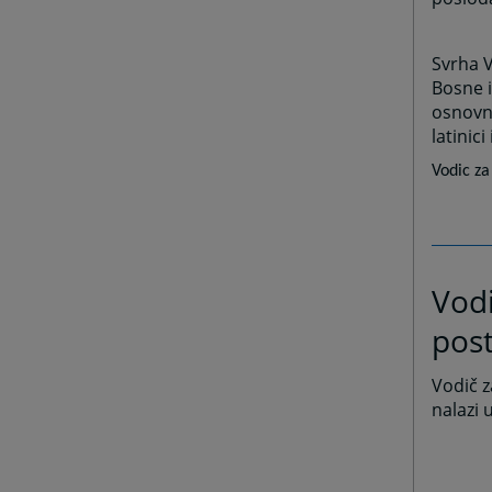
Svrha V
Bosne i
osnovna
latinici
Vodic za
Vodi
pos
Vodič z
nalazi