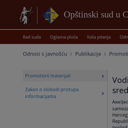
Opštinski sud u 
Rad suda
Oglasna ploča
Vaša pitanja
Odn
Promoti
Odnosi s javnošću
Publikacije
Promotivni materijali
Vodi
sre
Zakon o slobodi pristupa
informacijama
Asocijac
samozas
Hercego
Republi
poslod